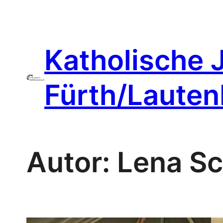
Zum
Inhalt
springen
Katholische 
Fürth/Laute
Autor:
Lena Sc