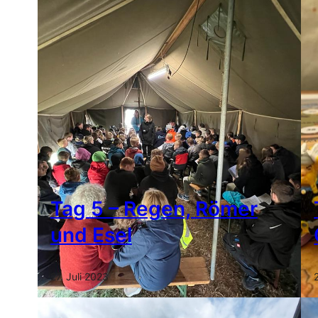
Tag 5 – Regen, Römer
und Esel
27. Juli 2023