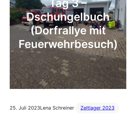
Tag 3 –
Dschungelbuch
(Dorfrallye mit
Feuerwehrbesuch)
25. Juli 2023
Lena Schreiner
Zeltlager 2023