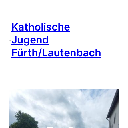
Zum
Inhalt
springen
Katholische
Jugend
Fürth/Lautenbach