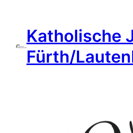
Zum
Inhalt
springen
Katholische 
Fürth/Laute