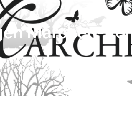
en Märchen-Zelt